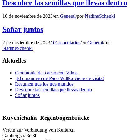
Descubre las semillas que llevas dentro
10 de noviembre de 2023
/
en
General
/
por
NadineSchenkl
Soñar juntos
2 de noviembre de 2023
/
0 Comentarios
/
en
General
/
por
NadineSchenkl
Aktuelles
Ceremonia del cacao con Vilma
¡El curandero de Paco Willko viene de visita!
Resumen tras los tres mundos
Descubre las semillas que llevas dentro
Soñar juntos
Kuychichaka Regenbogenbrücke
Verein zur Verbindung von Kulturen
Gahbergstraße 30