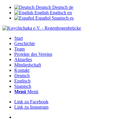
Deutsch
Deutsch
de
English
Englisch
en
Español
Spanisch
es
Start
Geschichte
Team
Projekte des Vereins
Aktuelles
Mitgliedschaft
Kontakt
Deutsch
Englisch
Spanisch
Menü
Menü
Link zu Facebook
Link zu Instagram