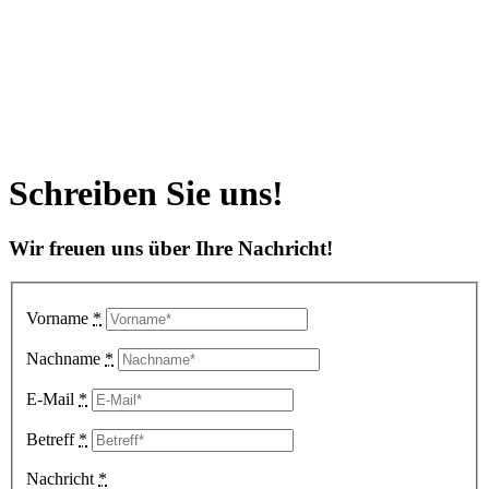
Schreiben Sie uns!
Wir freuen uns über Ihre Nachricht!
Vorname
*
Nachname
*
E-Mail
*
Betreff
*
Nachricht
*